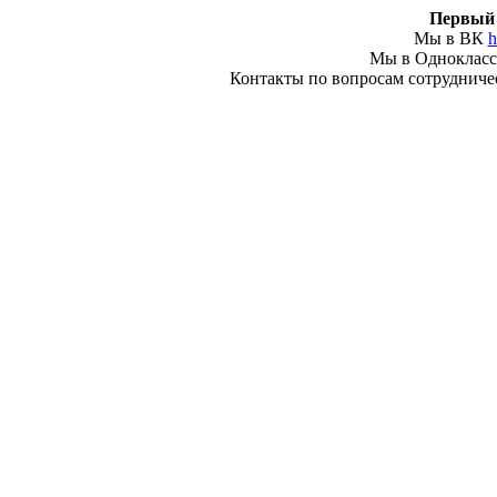
Первый 
Мы в ВК
h
Мы в Одноклас
Контакты по вопросам сотрудничеств