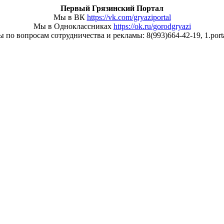
Первый Грязинский Портал
Мы в ВК
https://vk.com/gryaziportal
Мы в Одноклассниках
https://ok.ru/gorodgryazi
 по вопросам сотрудничества и рекламы: 8(993)664-42-19, 1.porta