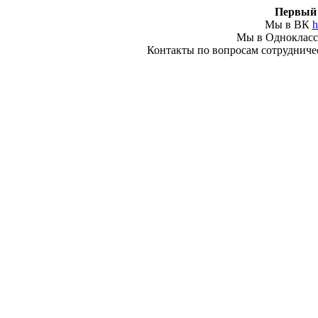
Первый 
Мы в ВК
h
Мы в Одноклас
Контакты по вопросам сотрудничеств