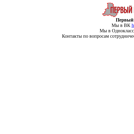
Первый 
Мы в ВК
h
Мы в Одноклас
Контакты по вопросам сотрудничеств