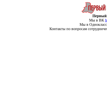
Первый 
Мы в ВК
h
Мы в Одноклас
Контакты по вопросам сотрудничеств