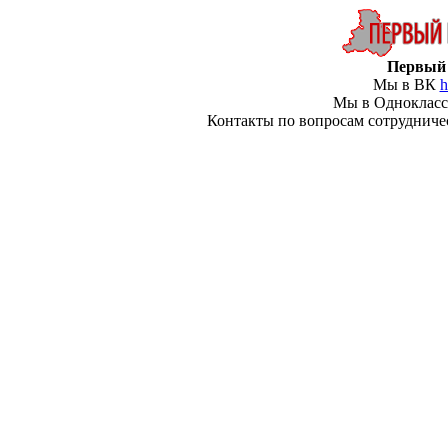
Первый 
Мы в ВК
h
Мы в Одноклас
Контакты по вопросам сотрудничеств