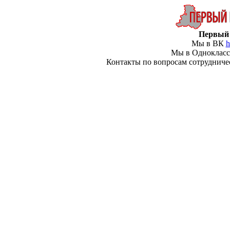
Первый 
Мы в ВК
h
Мы в Одноклас
Контакты по вопросам сотрудничеств